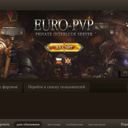
у форумов
Перейти к списку пользователей
ровать
Пор
дате обновления
заголовку
сообщениям
просмотрам