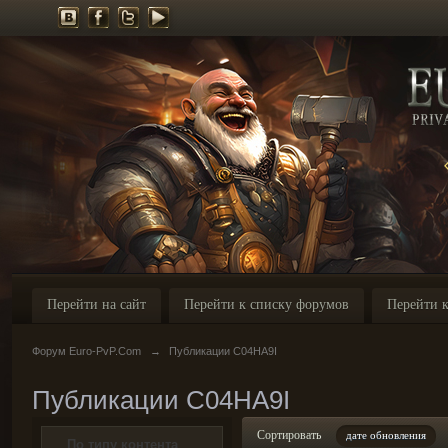
Перейти на сайт
Перейти к списку форумов
Перейти к
Форум Euro-PvP.Com
→
Публикации C04HA9I
Публикации C04HA9I
Сортировать
дате обновления
По типу контента