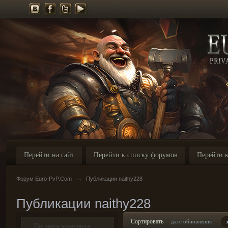
Перейти на сайт
Перейти к списку форумов
Перейти к
Форум Euro-PvP.Com
→
Публикации naithy228
Публикации naithy228
Сортировать
дате обновления
По типу контента