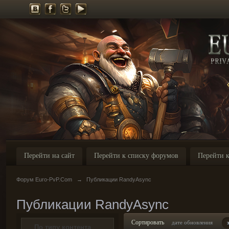
Перейти на сайт
Перейти к списку форумов
Перейти к
Форум Euro-PvP.Com
→
Публикации RandyAsync
Публикации RandyAsync
Сортировать
дате обновления
По типу контента