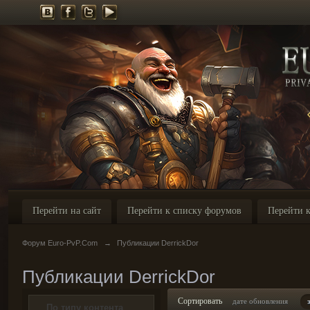
Перейти на сайт
Перейти к списку форумов
Перейти к
Форум Euro-PvP.Com
→
Публикации DerrickDor
Публикации DerrickDor
Сортировать
дате обновления
По типу контента