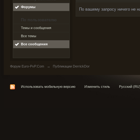
Форумы
По вашему запросу ничего не н
По пользователю
Темы и сообщения
Все темы
Все сообщения
Форум Euro-PvP.Com
→
Публикации DerrickDor
Использовать мобильную версию
Изменить стиль
Русский (RU