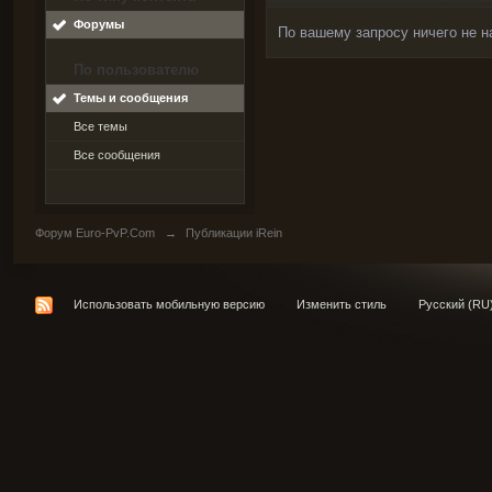
Форумы
По вашему запросу ничего не н
По пользователю
Темы и сообщения
Все темы
Все сообщения
Форум Euro-PvP.Com
→
Публикации iRein
Использовать мобильную версию
Изменить стиль
Русский (RU