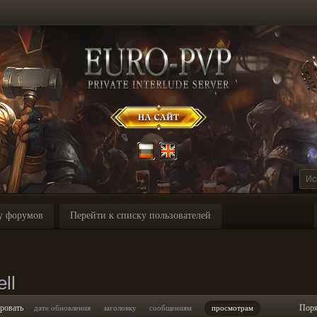
у форумов
Перейти к списку пользователей
ll
ровать
Пор
дате обновления
заголовку
сообщениям
просмотрам