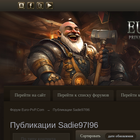
Перейти на сайт
Перейти к списку форумов
Перейти к
Форум Euro-PvP.Com
→
Публикации Sadie97I96
Публикации Sadie97I96
Сортировать
дате обновления
По типу контента