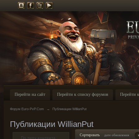
Перейти на сайт
Перейти к списку форумов
Перейти к
Форум Euro-PvP.Com
→
Публикации WillianPut
Публикации WillianPut
Сортировать
дате обновления
По типу контента