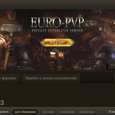
у форумов
Перейти к списку пользователей
t3
ровать
Пор
дате обновления
заголовку
сообщениям
просмотрам