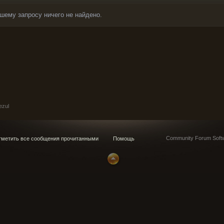
шему запросу ничего не найдено.
ezul
Community Forum Softw
метить все сообщения прочитанными
Помощь