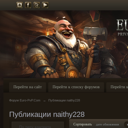
Перейти на сайт
Перейти к списку форумов
Перейти к
Форум Euro-PvP.Com
→
Публикации naithy228
Публикации naithy228
Сортировать
дате обновления
По типу контента