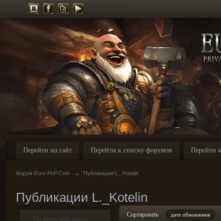
Перейти на сайт
Перейти к списку форумов
Перейти к
Форум Euro-PvP.Com
→
Публикации L._Kotelin
Публикации L._Kotelin
Сортировать
дате обновления
По типу контента