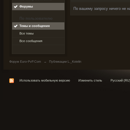
Форумы
По вашему запросу ничего не н
По пользователю
Темы и сообщения
Все темы
Все сообщения
Форум Euro-PvP.Com
→
Публикации L._Kotelin
Использовать мобильную версию
Изменить стиль
Русский (RU