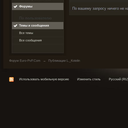
Форумы
По вашему запросу ничего не н
По пользователю
Темы и сообщения
Все темы
Все сообщения
Форум Euro-PvP.Com
→
Публикации L._Kotelin
Использовать мобильную версию
Изменить стиль
Русский (RU