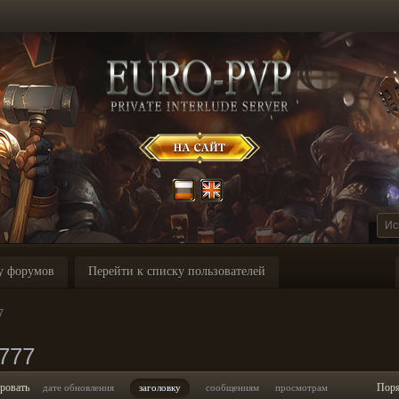
у форумов
Перейти к списку пользователей
7
777
ровать
Пор
дате обновления
заголовку
сообщениям
просмотрам