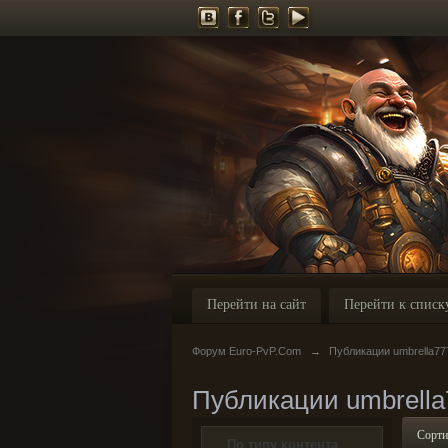
Перейти на сайт
Перейти к списк
Форум Euro-PvP.Com
→
Публикации umbrella77
Публикации umbrella
Сорти
По типу контента