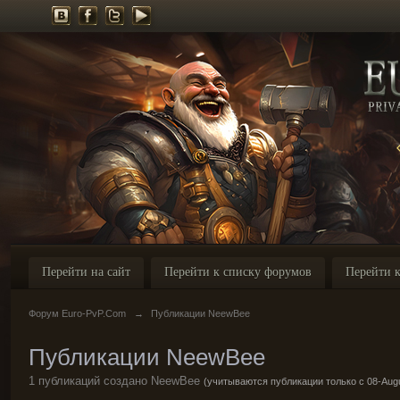
Перейти на сайт
Перейти к списку форумов
Перейти к
Форум Euro-PvP.Com
→
Публикации NeewBee
Публикации NeewBee
1 публикаций создано NeewBee
(учитываются публикации только с 08-Augu