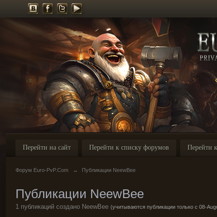
Перейти на сайт
Перейти к списку форумов
Перейти к
Форум Euro-PvP.Com
→
Публикации NeewBee
Публикации NeewBee
1 публикаций создано NeewBee
(учитываются публикации только с 08-Augu