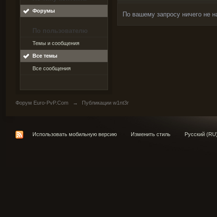
Форумы
По вашему запросу ничего не н
По пользователю
Темы и сообщения
Все темы
Все сообщения
Форум Euro-PvP.Com
→
Публикации w1nt3r
Использовать мобильную версию
Изменить стиль
Русский (RU