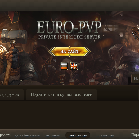
у форумов
Перейти к списку пользователей
ровать
Пор
дате обновления
заголовку
сообщениям
просмотрам