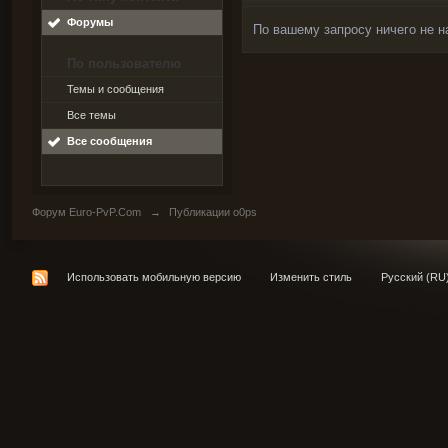
Форумы
По вашему запросу ничего не н
По пользователю
Темы и сообщения
Все темы
Все сообщения
Форум Euro-PvP.Com
→
Публикации o0ps
Использовать мобильную версию
Изменить стиль
Русский (RU