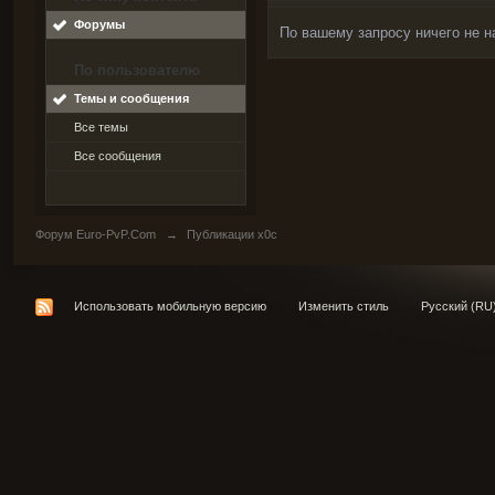
Форумы
По вашему запросу ничего не н
По пользователю
Темы и сообщения
Все темы
Все сообщения
Форум Euro-PvP.Com
→
Публикации x0c
Использовать мобильную версию
Изменить стиль
Русский (RU