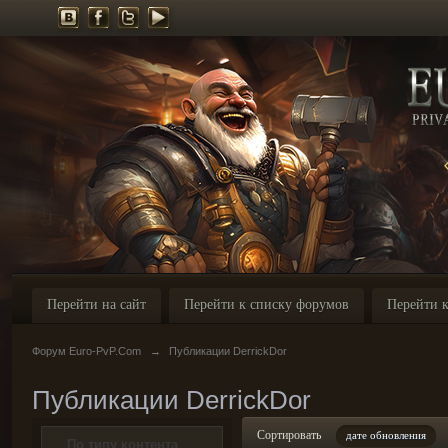
Перейти на сайт
Перейти к списку форумов
Перейти к
Форум Euro-PvP.Com
→
Публикации DerrickDor
Публикации DerrickDor
Сортировать
дате обновления
По типу контента