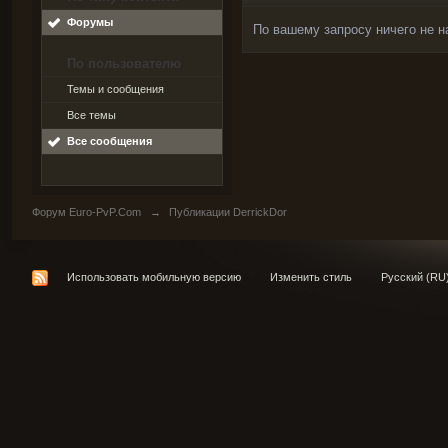
Форумы
По вашему запросу ничего не н
По пользователю
Темы и сообщения
Все темы
Все сообщения
Форум Euro-PvP.Com
→
Публикации DerrickDor
Использовать мобильную версию
Изменить стиль
Русский (RU