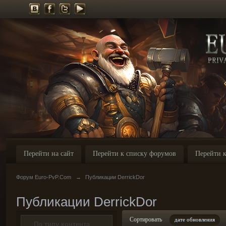
Перейти на сайт
Перейти к списку форумов
Перейти к
Форум Euro-PvP.Com
→
Публикации DerrickDor
Публикации DerrickDor
Сортировать
дате обновления
По типу контента