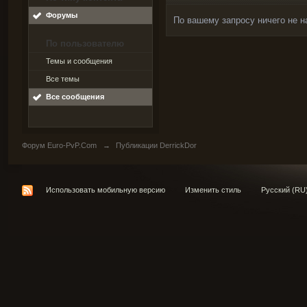
Форумы
По вашему запросу ничего не н
По пользователю
Темы и сообщения
Все темы
Все сообщения
Форум Euro-PvP.Com
→
Публикации DerrickDor
Использовать мобильную версию
Изменить стиль
Русский (RU