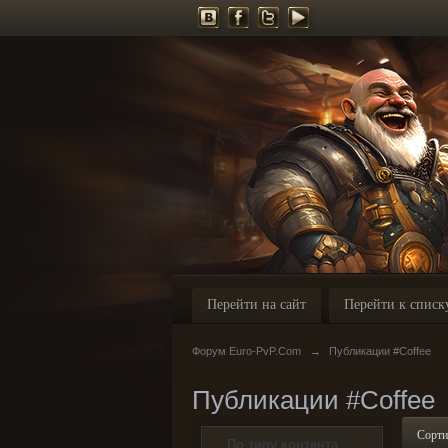
Перейти на сайт
Перейти к списк
Форум Euro-PvP.Com
→
Публикации #Coffee
Публикации #Coffee
Сорти
По типу контента