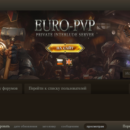
у форумов
Перейти к списку пользователей
ровать
Пор
дате обновления
заголовку
сообщениям
просмотрам