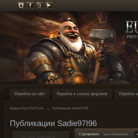
Перейти на сайт
Перейти к списку форумов
Перейти к
Форум Euro-PvP.Com
→
Публикации Sadie97I96
Публикации Sadie97I96
Сортировать
дате обновления
По типу контента