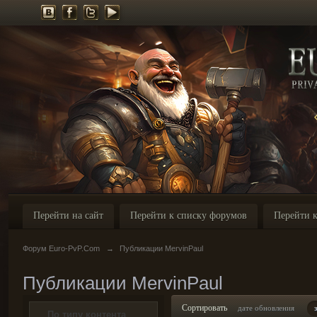
Перейти на сайт
Перейти к списку форумов
Перейти к
Форум Euro-PvP.Com
→
Публикации MervinPaul
Публикации MervinPaul
Сортировать
дате обновления
По типу контента