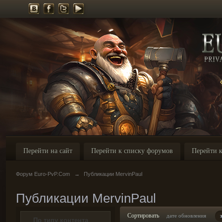
Перейти на сайт
Перейти к списку форумов
Перейти к
Форум Euro-PvP.Com
→
Публикации MervinPaul
Публикации MervinPaul
Сортировать
дате обновления
По типу контента