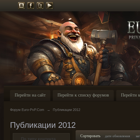
Перейти на сайт
Перейти к списку форумов
Перейти к
Форум Euro-PvP.Com
→
Публикации 2012
Публикации 2012
Сортировать
дате обновления
за
По типу контента