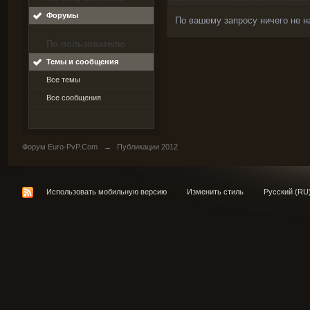
Форумы
По вашему запросу ничего не н
По пользователю
Темы и сообщения
Все темы
Все сообщения
Форум Euro-PvP.Com
→
Публикации 2012
Использовать мобильную версию
Изменить стиль
Русский (RU