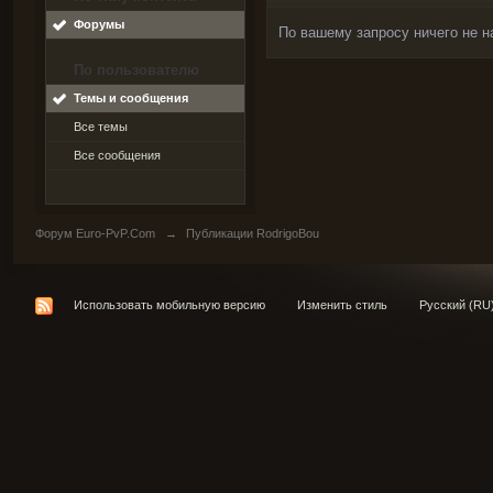
Форумы
По вашему запросу ничего не н
По пользователю
Темы и сообщения
Все темы
Все сообщения
Форум Euro-PvP.Com
→
Публикации RodrigoBou
Использовать мобильную версию
Изменить стиль
Русский (RU