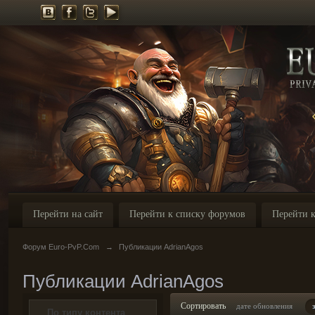
Перейти на сайт
Перейти к списку форумов
Перейти к
Форум Euro-PvP.Com
→
Публикации AdrianAgos
Публикации AdrianAgos
Сортировать
дате обновления
По типу контента