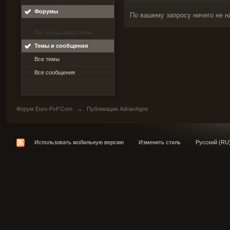
Форумы
По вашему запросу ничего не н
По пользователю
Темы и сообщения
Все темы
Все сообщения
Форум Euro-PvP.Com
→
Публикации AdrianAgos
Использовать мобильную версию
Изменить стиль
Русский (RU