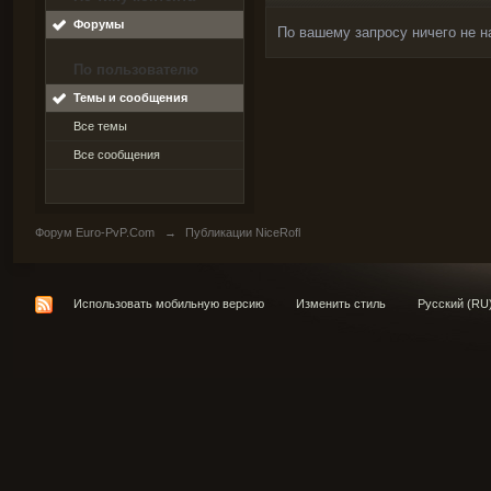
Форумы
По вашему запросу ничего не н
По пользователю
Темы и сообщения
Все темы
Все сообщения
Форум Euro-PvP.Com
→
Публикации NiceRofl
Использовать мобильную версию
Изменить стиль
Русский (RU