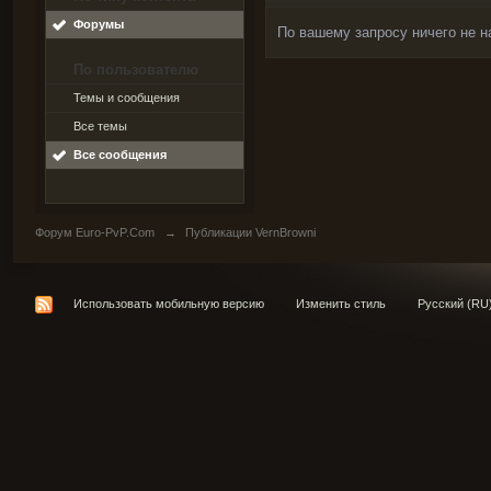
Форумы
По вашему запросу ничего не н
По пользователю
Темы и сообщения
Все темы
Все сообщения
Форум Euro-PvP.Com
→
Публикации VernBrowni
Использовать мобильную версию
Изменить стиль
Русский (RU