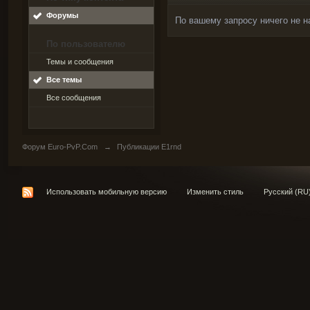
Форумы
По вашему запросу ничего не н
По пользователю
Темы и сообщения
Все темы
Все сообщения
Форум Euro-PvP.Com
→
Публикации E1rnd
Использовать мобильную версию
Изменить стиль
Русский (RU