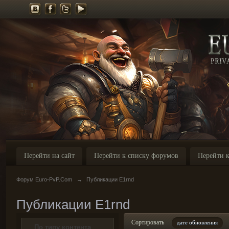
Перейти на сайт
Перейти к списку форумов
Перейти к
Форум Euro-PvP.Com
→
Публикации E1rnd
Публикации E1rnd
Сортировать
дате обновления
По типу контента