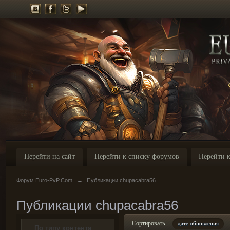
Перейти на сайт
Перейти к списку форумов
Перейти к
Форум Euro-PvP.Com
→
Публикации chupacabra56
Публикации chupacabra56
Сортировать
дате обновления
По типу контента