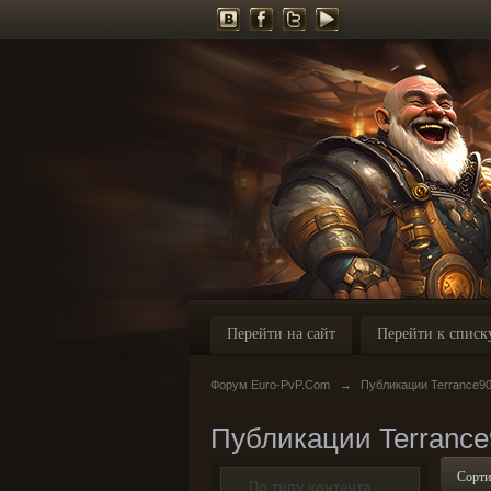
Перейти на сайт
Перейти к списк
Форум Euro-PvP.Com
→
Публикации Terrance9
Публикации Terrance
Сорти
По типу контента