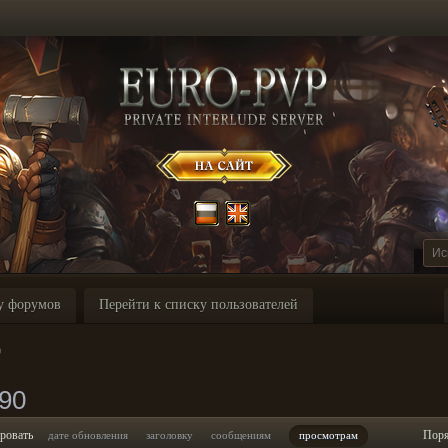
у форумов
Перейти к списку пользователей
0
90
ровать
Пор
дате обновления
заголовку
сообщениям
просмотрам