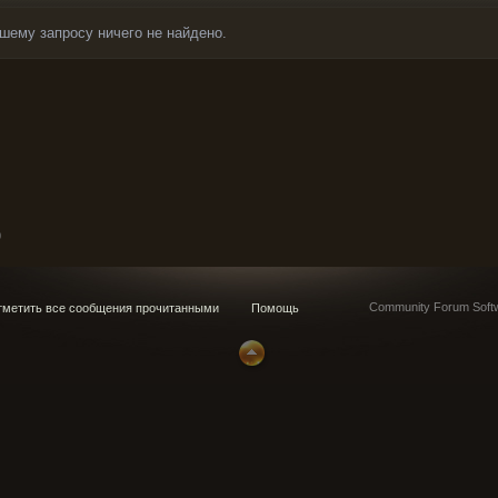
шему запросу ничего не найдено.
0
Community Forum Softw
метить все сообщения прочитанными
Помощь