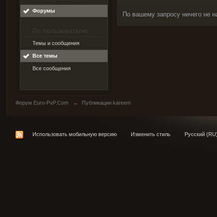
Форумы
По вашему запросу ничего не н
По пользователю
Темы и сообщения
Все темы
Все сообщения
Форум Euro-PvP.Com
→
Публикации kareem
Использовать мобильную версию
Изменить стиль
Русский (RU