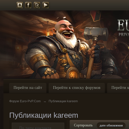
Перейти на сайт
Перейти к списку форумов
Перейти к
Форум Euro-PvP.Com
→
Публикации kareem
Публикации kareem
Сортировать
дате обновления
По типу контента