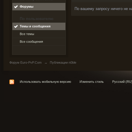
Форумы
По вашему запросу ничего не н
По пользователю
Темы и сообщения
Все темы
Все сообщения
Форум Euro-PvP.Com
→
Публикации n0ble
Использовать мобильную версию
Изменить стиль
Русский (RU