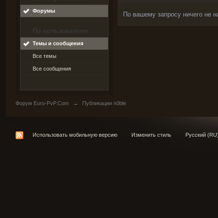
Форумы
По вашему запросу ничего не н
По пользователю
Темы и сообщения
Все темы
Все сообщения
Форум Euro-PvP.Com
→
Публикации n0ble
Использовать мобильную версию
Изменить стиль
Русский (RU