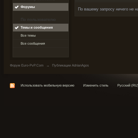
Форумы
По вашему запросу ничего не н
По пользователю
Темы и сообщения
Все темы
Все сообщения
Форум Euro-PvP.Com
→
Публикации AdrianAgos
Использовать мобильную версию
Изменить стиль
Русский (RU