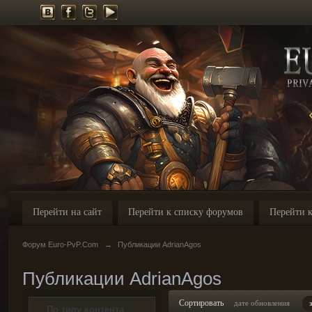
Перейти на сайт
Перейти к списку форумов
Перейти к
Форум Euro-PvP.Com
→
Публикации AdrianAgos
Публикации AdrianAgos
Сортировать
дате обновления
По типу контента