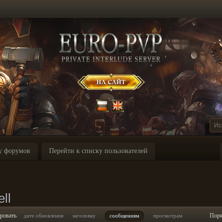
у форумов
Перейти к списку пользователей
ll
ровать
Пор
дате обновления
заголовку
сообщениям
просмотрам