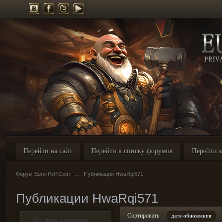
Перейти на сайт
Перейти к списку форумов
Перейти к
Форум Euro-PvP.Com
→
Публикации HwaRqi571
Публикации HwaRqi571
Сортировать
дате обновления
По типу контента