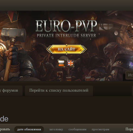
у форумов
Перейти к списку пользователей
ode
ровать
Пор
дате обновления
заголовку
сообщениям
просмотрам