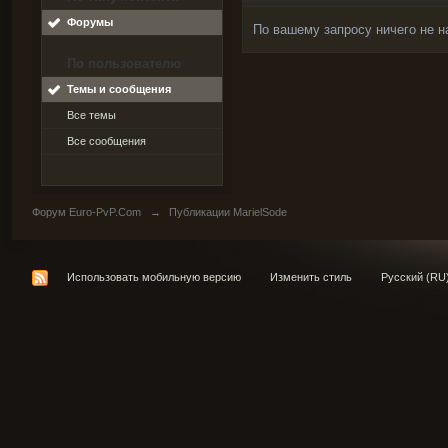
Форумы
По вашему запросу ничего не н
По пользователю
Темы и сообщения
Все темы
Все сообщения
Форум Euro-PvP.Com
→
Публикации MarielSode
Использовать мобильную версию
Изменить стиль
Русский (RU