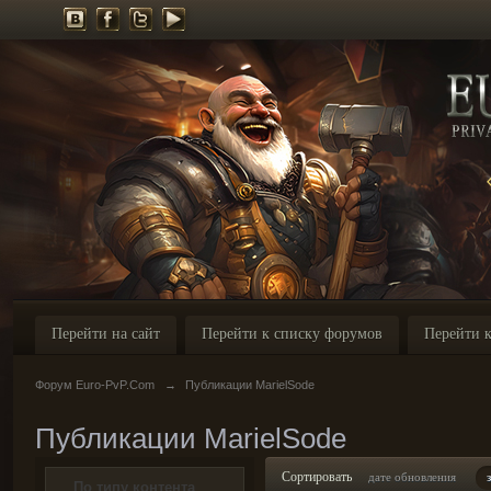
Перейти на сайт
Перейти к списку форумов
Перейти к
Форум Euro-PvP.Com
→
Публикации MarielSode
Публикации MarielSode
Сортировать
дате обновления
По типу контента