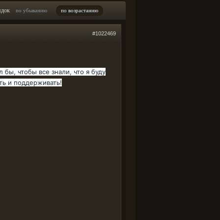
ядок
по убыванию
по возрастанию
#1022469
 бы, чтобы все знали, что я буду
еть и поддерживать!