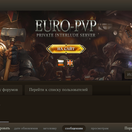
у форумов
Перейти к списку пользователей
_
___
ровать
Пор
дате обновления
заголовку
сообщениям
просмотрам