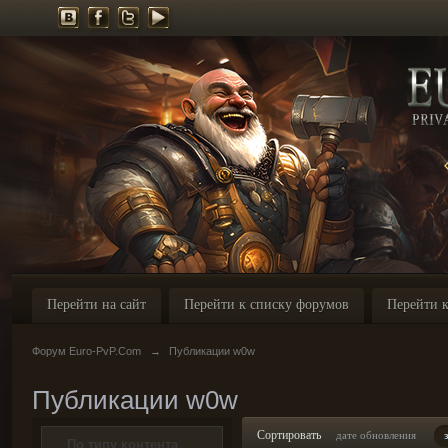
Перейти на сайт
Перейти к списку форумов
Перейти к
Форум Euro-PvP.Com
→
Публикации w0w
Публикации w0w
Сортировать
дате обновления
По типу контента