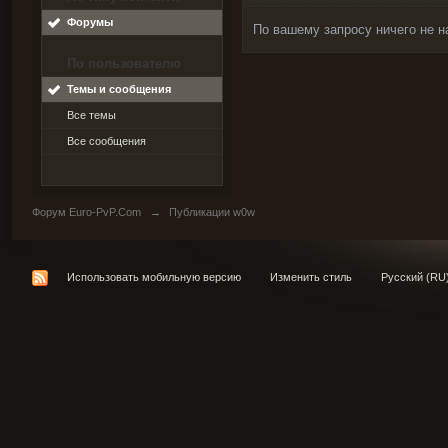
Форумы
По вашему запросу ничего не н
По пользователю
Темы и сообщения
Все темы
Все сообщения
Форум Euro-PvP.Com
→
Публикации w0w
Использовать мобильную версию
Изменить стиль
Русский (RU