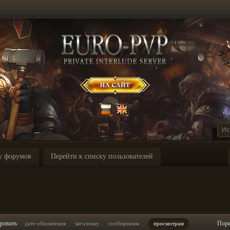
у форумов
Перейти к списку пользователей
ровать
Пор
дате обновления
заголовку
сообщениям
просмотрам