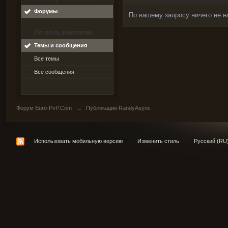
Форумы
По вашему запросу ничего не н
По пользователю
Темы и сообщения
Все темы
Все сообщения
Форум Euro-PvP.Com
→
Публикации RandyAsync
Использовать мобильную версию
Изменить стиль
Русский (RU