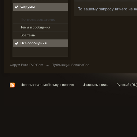
Форумы
По вашему запросу ничего не н
По пользователю
Темы и сообщения
Все темы
Все сообщения
Форум Euro-PvP.Com
→
Публикации SenaidaChe
Использовать мобильную версию
Изменить стиль
Русский (RU