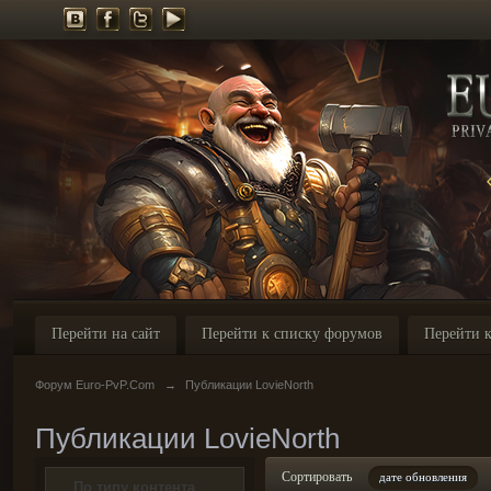
Перейти на сайт
Перейти к списку форумов
Перейти к
Форум Euro-PvP.Com
→
Публикации LovieNorth
Публикации LovieNorth
Сортировать
дате обновления
По типу контента