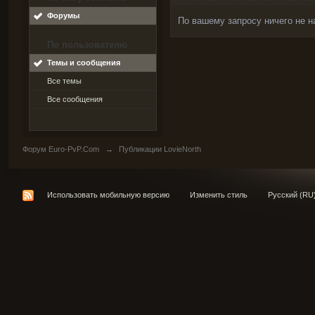
Форумы
По вашему запросу ничего не н
По пользователю
Темы и сообщения
Все темы
Все сообщения
Форум Euro-PvP.Com
→
Публикации LovieNorth
Использовать мобильную версию
Изменить стиль
Русский (RU